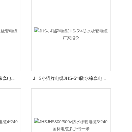
JHS河北大城JHS-3*2.5防水橡套电缆生产厂家
JHS小猫牌电缆JHS-5*4防水橡套电缆厂家报价