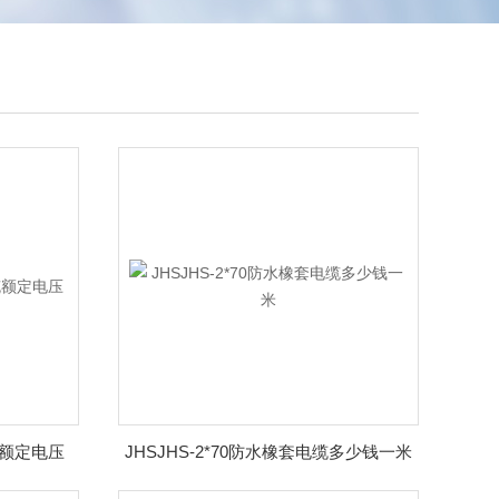
缆额定电压
JHSJHS-2*70防水橡套电缆多少钱一米