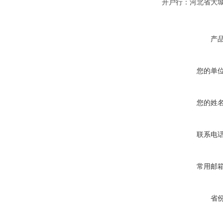
开户行：河北省大
产
您的单
您的姓
联系电
常用邮
省