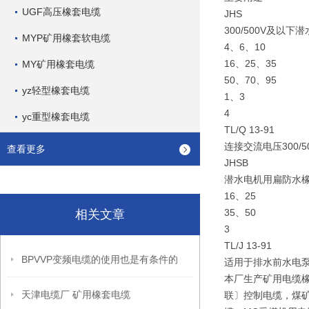
UGF高压橡套电缆
JHS
300/500V及以
MYP矿用橡套软电缆
4、6、10
16、25、35
MY矿用橡套电缆
50、70、95
yz轻型橡套电缆
1、3
4
yc重型橡套电缆
TL/Q 13-91
连接交流电压300
查看更多
JHSB
潜水电机用扁防水
16、25
35、50
相关文章
3
TL/J 13-91
BPVVP变频电缆的使用也是有条件的
适用于排水前水电泵
本厂生产矿用电缆
天津电缆厂 矿用橡套电缆
联〕控制电缆，煤矿