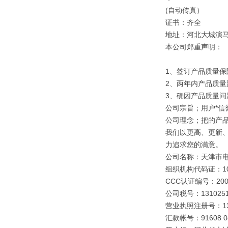
(自动传真）
证书：齐全
地址：河北大城演
本公司郑重声明：
1、签订产品质量保
2、两年内产品质量
3、确因产品质量
公司宗旨；用户*信誉
公司理念；把的产
我们以更高、更新
力追求您的满意。
公司名称：天津市
组织机构代码证：109
CCC认证编号：2003
公司税号：1310251
营业执照注册号：1310
汇款帐号：91608 040