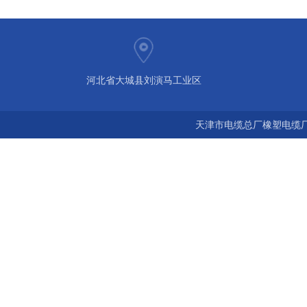
河北省大城县刘演马工业区
天津市电缆总厂橡塑电缆厂 