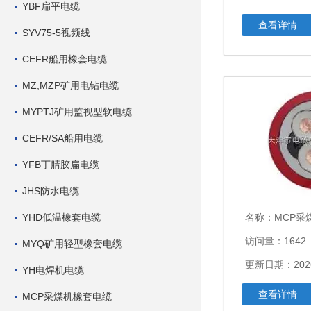
YBF扁平电缆
查看详情
SYV75-5视频线
CEFR船用橡套电缆
MZ,MZP矿用电钻电缆
MYPTJ矿用监视型软电缆
CEFR/SA船用电缆
YFB丁腈胶扁电缆
JHS防水电缆
YHD低温橡套电缆
名称：
MCP采煤机橡
访问量：1642
MYQ矿用轻型橡套电缆
更新日期：2026
YH电焊机电缆
查看详情
MCP采煤机橡套电缆