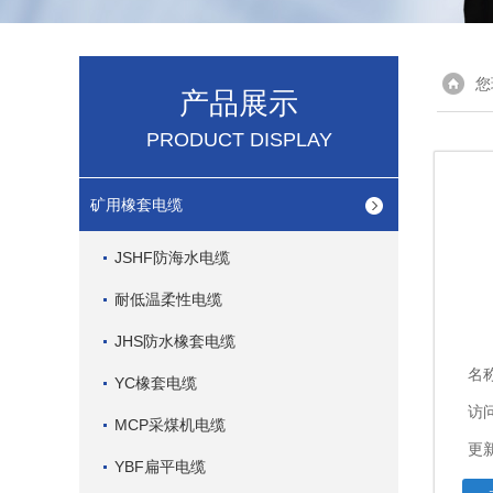
您
产品展示
PRODUCT DISPLAY
矿用橡套电缆
JSHF防海水电缆
耐低温柔性电缆
JHS防水橡套电缆
名
YC橡套电缆
访问
MCP采煤机电缆
更新
YBF扁平电缆