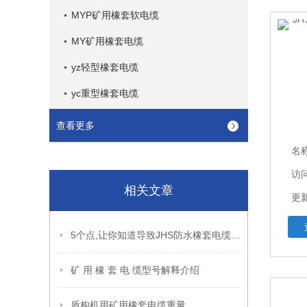
MYP矿用橡套软电缆
MY矿用橡套电缆
yz轻型橡套电缆
yc重型橡套电缆
查看更多
名
访问
相关文章
更新
5个点,让你知道导致JHS防水橡套电缆出现外观缺陷的原因
矿 用 橡 套 电 缆型号解释介绍
盾构机用矿用橡套电缆重量