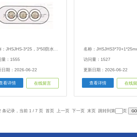
称：
JHSJHS-3*25，3*50防水橡套电缆价格及用途
名称：
JHSJHS3*70+1*25mm2防水橡套
量：1555
访问量：1527
日期：2026-06-22
更新日期：2026-06-22
查看详情
查看详情
在线留言
在线
2 条记录，当前 1 / 7 页 首页 上一页
下一页
末页
跳转到第
页