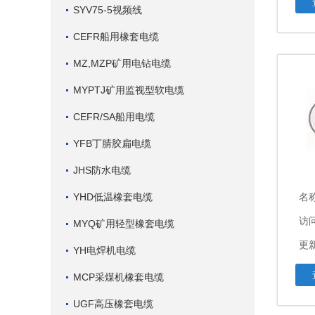
SYV75-5视频线
CEFR船用橡套电缆
MZ,MZP矿用电钻电缆
MYPTJ矿用监视型软电缆
CEFR/SA船用电缆
YFB丁腈胶扁电缆
JHS防水电缆
YHD低温橡套电缆
名
访问
MYQ矿用轻型橡套电缆
更新
YH电焊机电缆
MCP采煤机橡套电缆
UGF高压橡套电缆