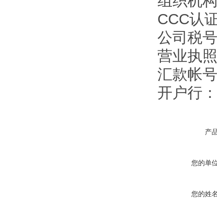
组织机构代
CCC认证
公司税号：1
营业执照注
汇款帐号：9
开户行
产
您的单
您的姓