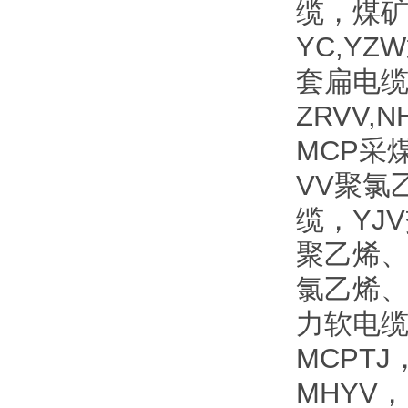
缆，煤
YC,Y
套扁电缆
ZRVV
MCP采
VV聚氯
缆，YJ
聚乙烯、
氯乙烯、
力软电缆
MCPTJ
MHYV，