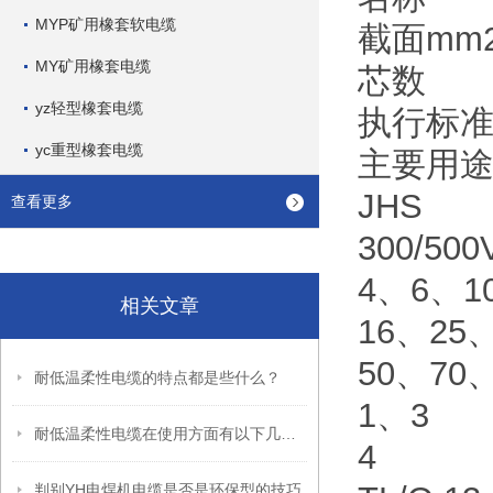
MYP矿用橡套软电缆
截面mm
MY矿用橡套电缆
芯数
yz轻型橡套电缆
执行标
yc重型橡套电缆
主要用
JHS
查看更多
300/
4、6、1
相关文章
16、25、
50、70、
耐低温柔性电缆的特点都是些什么？
1、3
耐低温柔性电缆在使用方面有以下几大事项
4
判别YH电焊机电缆是否是环保型的技巧