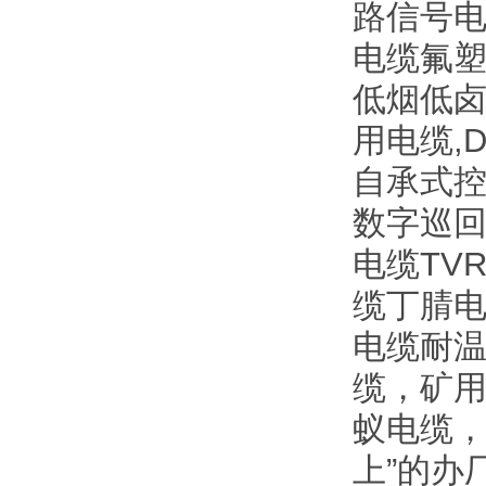
路信号电缆
电缆氟塑
低烟低
用电缆,
自承式控
数字巡回
电缆TV
缆丁腈电
电缆耐温
缆，矿
蚁电缆，
上”的办