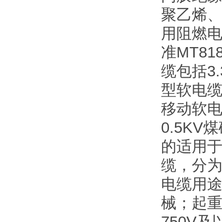
聚乙烯、
用阻燃
准MT8
缆包括3
型软电缆
移动软电
0.5K
的适用于
缆，分为
电缆用途
械；起
750V