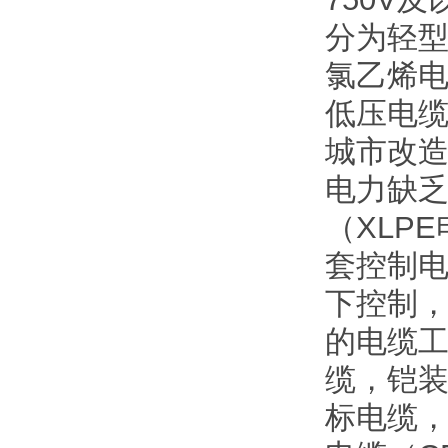
分为轻
氯乙烯电
低压电
城市改
电力缺
（XLP
套控制电
下控制
的电缆工
缆，铠
标电缆