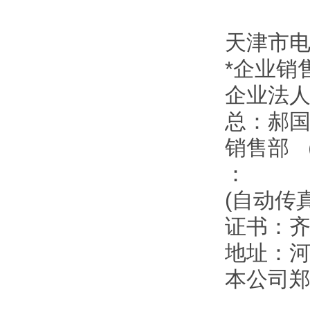
天津市
*企业销
企业法
总：郝
销售部 
：
(自动传
证书：
地址：
本公司