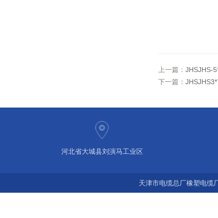
上一篇：
JHSJHS
下一篇：
JHSJHS
河北省大城县刘演马工业区
天津市电缆总厂橡塑电缆厂 