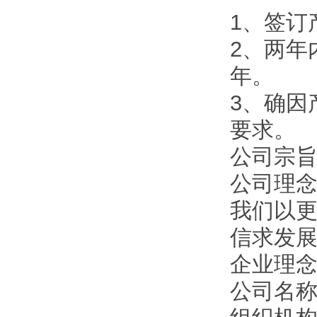
1、签订
2、两年
年。
3、确因
要求。
公司宗旨
公司理
我们以
信求发
企业理
公司名