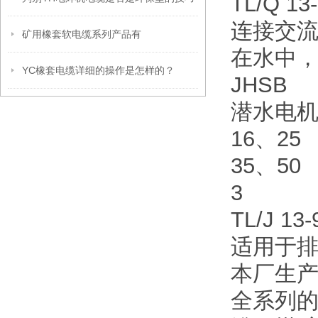
TL/Q 13
连接交流
矿用橡套软电缆系列产品有
在水中，
YC橡套电缆详细的操作是怎样的？
JHSB
潜水电
16、25
35、50
3
TL/J 13-
适用于排
本厂生
全系列