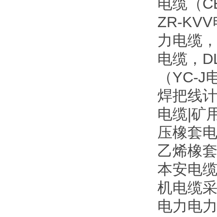
电缆（C
ZR-K
力电缆，
电缆，D
（YC-
焊把线计
电缆|矿
压橡套电
乙烯橡
本安电缆
机电缆采
电力电力电