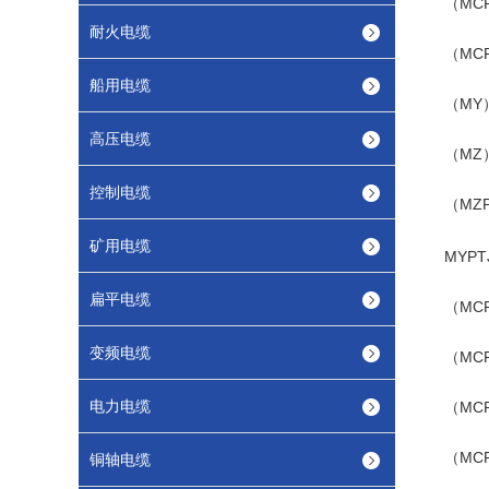
（MC
耐火电缆
（MC
船用电缆
（MY
高压电缆
（MZ
控制电缆
（MZ
矿用电缆
MYP
扁平电缆
（MC
变频电缆
（MC
电力电缆
（MC
（MC
铜轴电缆