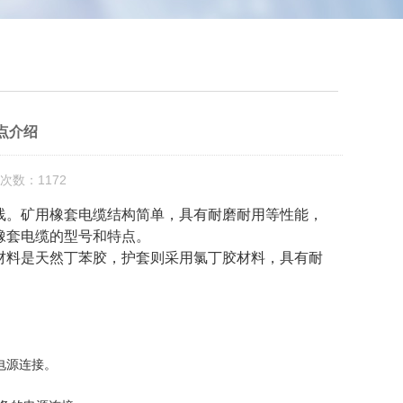
点介绍
次数：1172
线。矿用橡套电缆结构简单，具有耐磨耐用等性能，
橡套电缆的型号和特点。
材料是天然丁苯胶，护套则采用氯丁胶材料，具有耐
的电源连接。