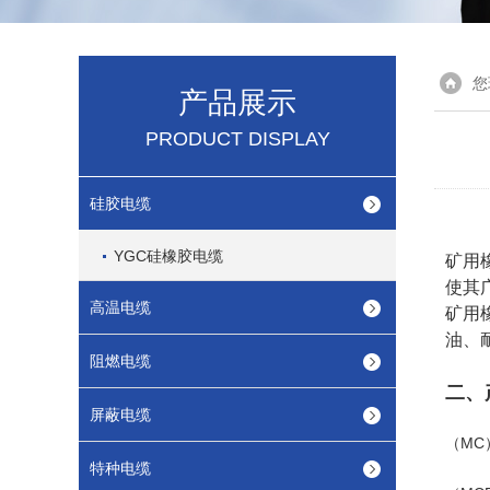
您
产品展示
PRODUCT DISPLAY
硅胶电缆
YGC硅橡胶电缆
矿用
使其
高温电缆
矿用
油、
阻燃电缆
二、
屏蔽电缆
（MC
特种电缆