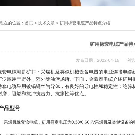
现在的位置：
首页
>
技术文章
> 矿用橡套电缆产品特点介绍
矿用橡套电缆产品特
发布日期：2022-04-15 浏览
橡套电缆就是矿井下采煤机及类似机械设备电器的电源连接电缆
广泛应用于野外、郊外等油污场所。下面，金豪泰电缆介绍矿用
橡套电缆采用镀锡铜丝为导体，有良好的导电性和稳定性；绝缘
耐磨、阻燃和抗冲抗击力、抗撕性等优点。
产品型号
） 采煤机橡套软电缆，矿用额定电压为0.38/0.66KV采煤机及类似设备