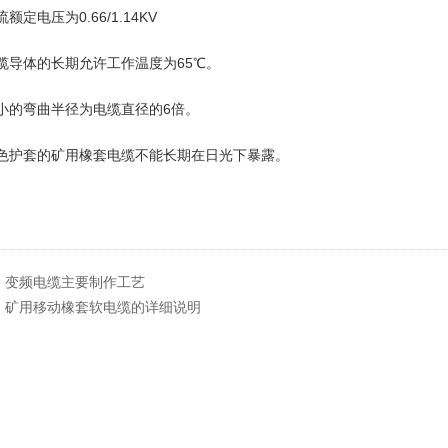
额定电压为0.66/1.14KV
缆导体的长期允许工作温度为65℃。
小的弯曲半径为电缆直径的6倍。
黄色护套的矿用橡套电缆不能长期在日光下暴露。
：
变频电缆主要制作工艺
：
矿用移动橡套软电缆的详细说明