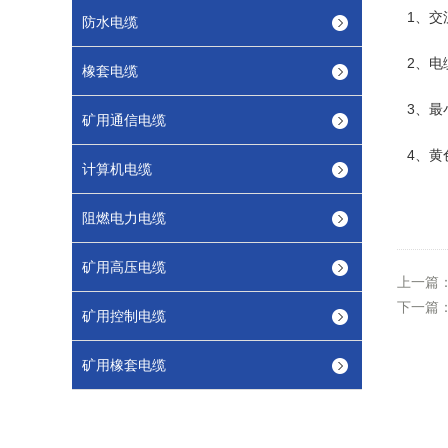
1、交流
防水电缆
2、电
橡套电缆
3、最
矿用通信电缆
4、
计算机电缆
阻燃电力电缆
矿用高压电缆
上一篇
下一篇
矿用控制电缆
矿用橡套电缆