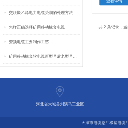
查看详情
交联聚乙烯电力电缆受潮的处理方法
共 2 条记录，当
怎样正确选择矿用移动橡套电缆
变频电缆主要制作工艺
矿用移动橡套软电缆新型号后老型号说明
河北省大城县刘演马工业区
天津市电缆总厂橡塑电缆厂 