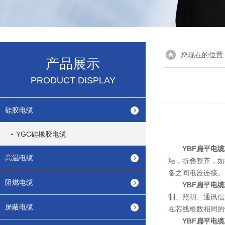
您现在的位置
产品展示
PRODUCT DISPLAY
硅胶电缆
YGC硅橡胶电缆
YBF扁平电缆
高温电缆
结，折叠整齐，如
备之间电器连接。
阻燃电缆
YBF扁平电缆
制、照明、通讯信
屏蔽电缆
在芯线根数相同的
YBF扁平电缆