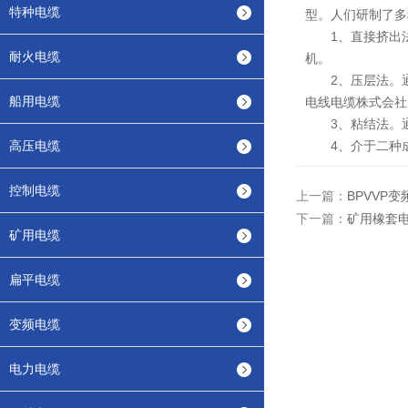
特种电缆
型。人们研制了多
1、直接挤出法。
耐火电缆
机。
2、压层法。通
船用电缆
电线电缆株式会社
3、粘结法。通
高压电缆
4、介于二种成
控制电缆
上一篇：
BPVVP
下一篇：
矿用橡套
矿用电缆
扁平电缆
变频电缆
电力电缆