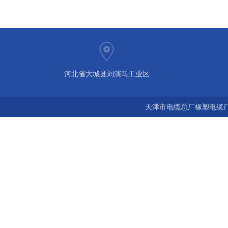
河北省大城县刘演马工业区
天津市电缆总厂橡塑电缆厂 