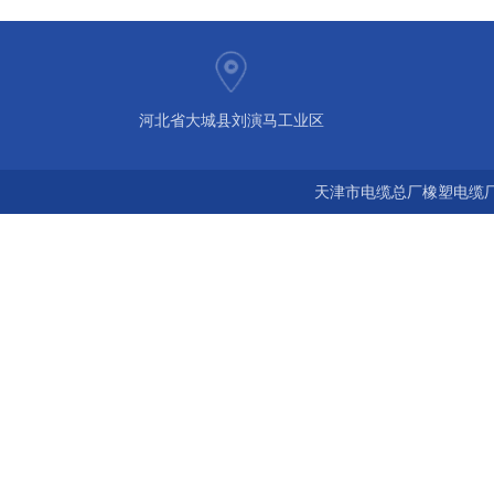
河北省大城县刘演马工业区
天津市电缆总厂橡塑电缆厂 