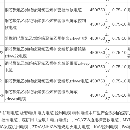
4-
铜芯聚氯乙烯绝缘聚氯乙烯护套控制软电缆
450/750
0.75-10
37
铜芯聚氯乙烯绝缘聚氯乙烯护套编织屏蔽控制
4-
450/750
0.75-10
软电缆
37
4-
阻燃铜芯聚氯乙烯绝缘聚氯乙烯护套zrkvv电缆
450/750
0.75-10
37
铜芯聚氯乙烯绝缘聚氯乙烯护套编织钢带铠装
4-
22
450/750
0.75-10
zrkvv22电缆
37
铜芯聚氯乙烯绝缘聚氯乙烯护套编织屏蔽zrkvvp
4-
P
450/750
0.75-10
电缆
37
4-
R
铜芯聚氯乙烯绝缘聚氯乙烯护套编织zrkvvr电缆
450/750
0.75-10
37
铜芯聚氯乙烯绝缘聚氯乙烯护套编织屏蔽
4-
RP
450/750
0.75-10
zrkvvrp电缆
37
产 矿用电缆 橡套电缆 电力电缆 控制电缆 特种电缆本厂生产全系列的
控制电缆，煤矿用〔交联〕电力电缆），YC,YZW通用橡套软电缆，MYP
C采煤机用电缆，ZRVV,NHKVV阻燃耐火电力电缆，KVV控制电缆，