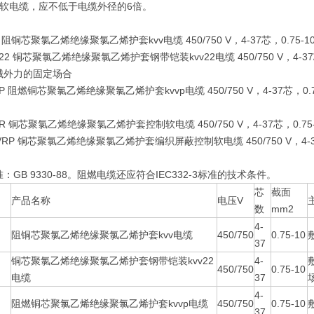
蔽软电缆，应不低于电缆外径的6倍。
V 阻铜芯聚氯乙烯绝缘聚氯乙烯护套kvv电缆 450/750 V，4-37芯，
V22 铜芯聚氯乙烯绝缘聚氯乙烯护套钢带铠装kvv22电缆 450/750 V，4
械外力的固定场合
VP 阻燃铜芯聚氯乙烯绝缘聚氯乙烯护套kvvp电缆 450/750 V，4-37芯
合
VR 铜芯聚氯乙烯绝缘聚氯乙烯护套控制软电缆 450/750 V，4-37芯，
VVRP 铜芯聚氯乙烯绝缘聚氯乙烯护套编织屏蔽控制软电缆 450/750 V，4
：GB 9330-88。阻燃电缆还应符合IEC332-3标准的技术条件。
芯
截面
产品名称
电压V
数
mm2
4-
阻铜芯聚氯乙烯绝缘聚氯乙烯护套kvv电缆
450/750
0.75-10
37
铜芯聚氯乙烯绝缘聚氯乙烯护套钢带铠装kvv22
4-
450/750
0.75-10
电缆
37
4-
阻燃铜芯聚氯乙烯绝缘聚氯乙烯护套kvvp电缆
450/750
0.75-10
37