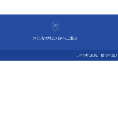
河北省大城县刘演马工业区
天津市电缆总厂橡塑电缆厂 