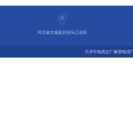
河北省大城县刘演马工业区
天津市电缆总厂橡塑电缆厂 