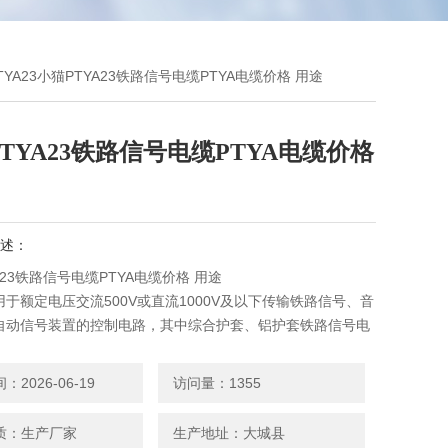
PTYA23小猫PTYA23铁路信号电缆PTYA电缆价格 用途
TYA23铁路信号电缆PTYA电缆价格
述：
A23铁路信号电缆PTYA电缆价格 用途
于额定电压交流500V或直流1000V及以下传输铁路信号、音
自动信号装置的控制电路，其中综合护套、铝护套铁路信号电
定的屏蔽性能，适宜于电气化区段或其它有强电干扰的地区敷
2026-06-19
访问量：1355
质：生产厂家
生产地址：大城县