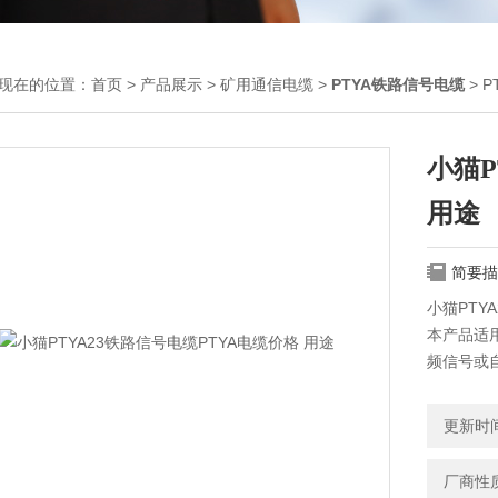
现在的位置：
首页
>
产品展示
>
矿用通信电缆
>
PTYA铁路信号电缆
> 
小猫P
用途
简要描
小猫PTY
本产品适用
频信号或
缆具有一
设。
更新时间：
厂商性