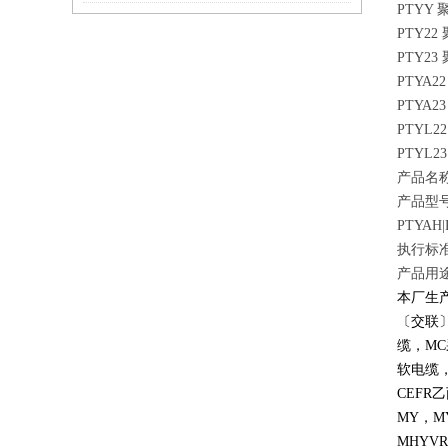
PTYY
PTY
PTY2
PTYA
PTYA
PTYL
PTYL
产品名
产品型
PTYAH|
执行标准：T
产品用
本厂生
〔交联
缆，
MC
软电缆
CEFR
乙
MY
，
M
MHYVR