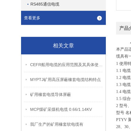
RS485通信电缆
查看更多
产品
相关文章
本产品
缆具有
1 使用
CEFR船用电缆的应用范围及其具体使用特性
1.1 
1.2 
MYPTJ矿用高压屏蔽橡套电缆结构特点
1.3 
1.4 
矿用橡套电缆导体屏蔽
1.5 
2 型号
MCP煤矿采煤机电缆 0.66/1.14KV
型号 名
PTYV
我厂生产的矿用橡套软电缆有
28、30