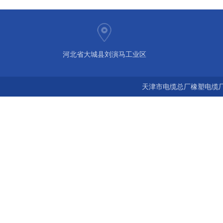
河北省大城县刘演马工业区
天津市电缆总厂橡塑电缆厂 