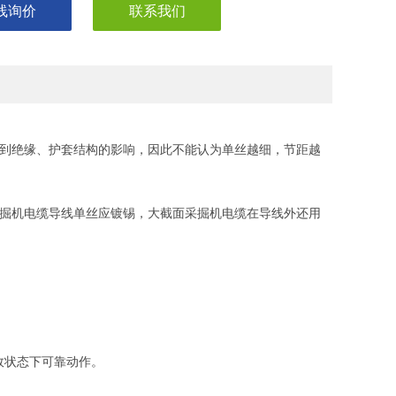
线询价
联系我们
受到绝缘、护套结构的影响，因此不能认为单丝越细，节距越
采掘机电缆导线单丝应镀锡，大截面采掘机电缆在导线外还用
故状态下可靠动作。