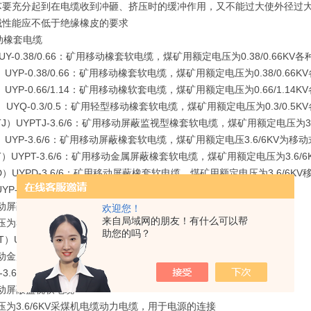
垫芯要充分起到在电缆收到冲砸、挤压时的缓冲作用，又不能过大使外径过
机械性能应不低于绝缘橡皮的要求
动橡套电缆
UY-0.38/0.66：矿用移动橡套软电缆，煤矿用额定电压为0.38/0.66
）UYP-0.38/0.66：矿用移动橡套软电缆，煤矿用额定电压为0.38/0.
）UYP-0.66/1.14：矿用移动橡软套电缆，煤矿用额定电压为0.66/1.
）UYQ-0.3/0.5：矿用轻型移动橡套软电缆，煤矿用额定电压为0.3/0.
TJ）UYPTJ-3.6/6：矿用移动屏蔽监视型橡套软电缆，煤矿用额定电压为
）UYP-3.6/6：矿用移动屏蔽橡套软电缆，煤矿用额定电压3.6/6KV为
T）UYPT-3.6/6：矿用移动金属屏蔽橡套软电缆，煤矿用额定电压为3.6
D）UYPD-3.6/6：矿用移动屏蔽橡套软电缆，煤矿用额定电压为3.6/6
P-3.6/6
动屏蔽套软电缆
欢迎您！
来自局域网的朋友！有什么可以帮
为3.6/6KV移动式地面矿同机械电源的连接,环境温度下限为-20℃
助您的吗？
）UYPT-3.6/6
动金属屏蔽橡套软电缆
3.6/6
动屏蔽监视软电缆
为3.6/6KV采煤机电缆动力电缆，用于电源的连接