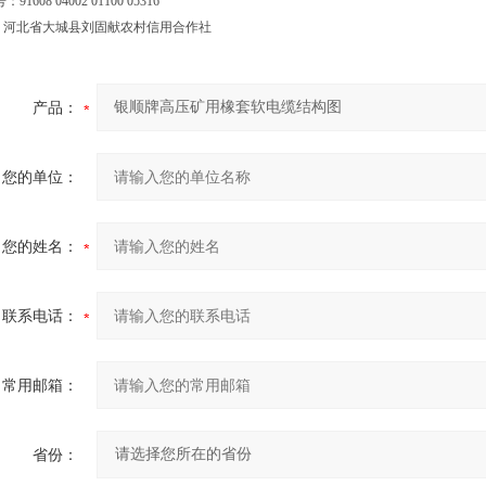
：91608 04002 01100 05316
行：河北省大城县刘固献农村信用合作社
产品：
您的单位：
您的姓名：
联系电话：
常用邮箱：
省份：