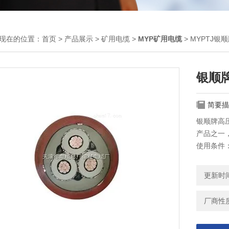
现在的位置：
首页
>
产品展示
>
矿用电缆
>
MYP矿用电缆
> MYPTJ
银顺
简要描
银顺牌高
产品之一
使用条件
更新时间：
厂商性