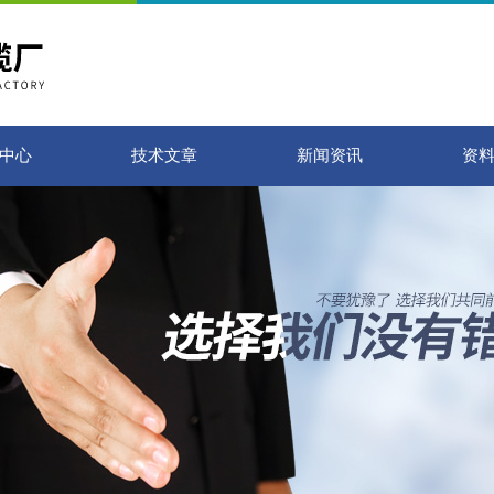
中心
技术文章
新闻资讯
资