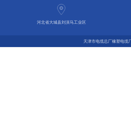
河北省大城县刘演马工业区
天津市电缆总厂橡塑电缆厂 