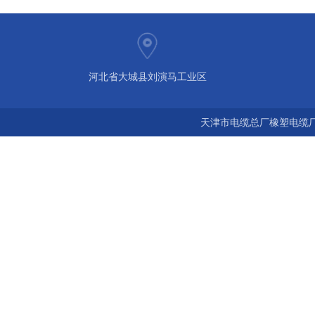
河北省大城县刘演马工业区
天津市电缆总厂橡塑电缆厂 