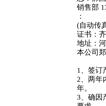
销售部
1
：
(自动传
证书：
地址：
本公司
1、签订
2、两年
年。
3、确因