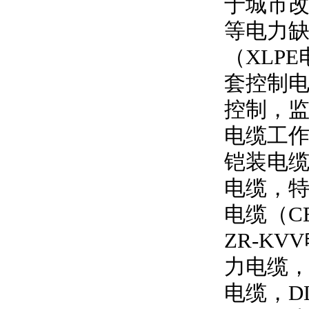
于城市
等电力
（
XLPE
套控制
控制，
电缆工
铠装电缆
电缆，特
电缆（
C
ZR-KVV
力电缆
电缆，
D