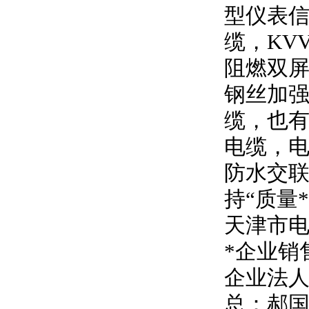
型仪表信
缆，
KV
阻燃双
钢丝加强
缆，也有
电缆，
防水交联
持
“
质量
天津市
*企业销
企业法
总：郝