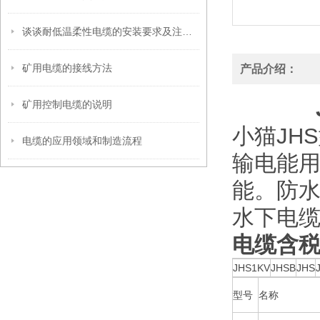
谈谈耐低温柔性电缆的安装要求及注意事项
矿用电缆的接线方法
产品介绍：
矿用控制电缆的说明
小猫JH
电缆的应用领域和制造流程
输电能
能。防水
水下电
电缆含
JHS1KV
JHSB
JHS
型号
名称