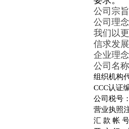
要求。
公司宗旨
公司理
我们以
信求发
企业理
公司名
组织机构代码
CCC认证编号
公司税号：13
营业执照注册号
汇 款 帐 号：