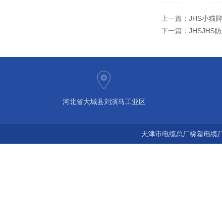
上一篇：
JHS小猫
下一篇：
JHSJHS
河北省大城县刘演马工业区
天津市电缆总厂橡塑电缆厂 