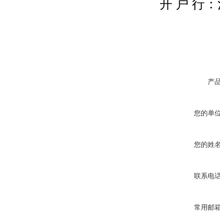
开 户 行
产
您的单
您的姓
联系电
常用邮