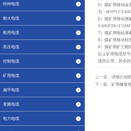
特种电缆
5）煤矿用移动金属
为：MYPTJ-3.6/63
耐火电缆
6）煤矿用移动屏蔽
3.6/63*25+1*16M
船用电缆
7）煤矿用电钻屏蔽弹性
8）煤矿用移动轻型橡套
高压电缆
9）煤矿用矿工帽灯电
以上矿用电缆型号
缆所占用，其余的
控制电缆
矿用电缆
上一篇：
详细介绍
下一篇：
矿用橡套
扁平电缆
变频电缆
电力电缆