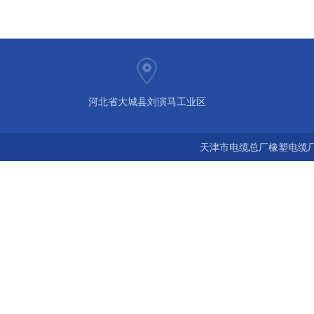
河北省大城县刘演马工业区
天津市电缆总厂橡塑电缆厂 