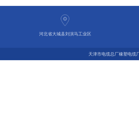
河北省大城县刘演马工业区
天津市电缆总厂橡塑电缆厂 