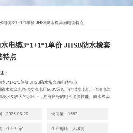
防水电缆3*1+1*1单价 JHSB防水橡套扁电缆特点
防水电缆3*1+1*1单价 JHSB防水橡套
缆特点
述：
电缆3*1+1*1单价 JHSB防水橡套扁电缆特点
S型防水橡套电缆供交流电压500V及以下的潜水电机上传输电能
期浸水及较大的水压下，具有良好的电气绝缘性能。防水橡套
性能良好，能承受经常的移动.
2026-06-20
访问量：1582
质：生产厂家
生产地址：大城县