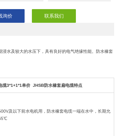
线询价
联系我们
长期浸水及较大的水压下，具有良好的电气绝缘性能。防水橡套
电缆3*1+1*1单价 JHSB防水橡套扁电缆特点
/500V及以下前水电机用，防水橡套电缆一端在水中，长期允
5℃