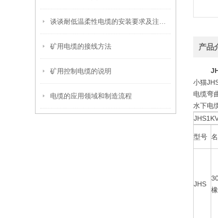
谈谈耐低温柔性电缆的安装要求及注意事项
矿用电缆的接线方法
产品
J
矿用控制电缆的说明
小猫J
电缆弯
电缆的应用领域和制造流程
水下电
JHS1K
型号
名
3
JHS
橡