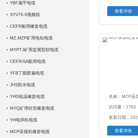
YBF扁平电缆
查看详情
SYV75-5视频线
CEFR船用橡套电缆
MZ,MZP矿用电钻电缆
MYPTJ矿用监视型软电缆
CEFR/SA船用电缆
YFB丁腈胶扁电缆
JHS防水电缆
YHD低温橡套电缆
名称：
MCP采煤机
访问量：2763
MYQ矿用轻型橡套电缆
更新日期：2026
YH电焊机电缆
查看详情
MCP采煤机橡套电缆