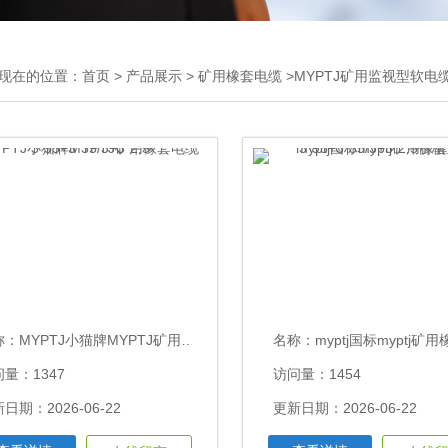
现在的位置：
首页
>
产品展示
>
矿用橡套电缆
>MYPTJ矿用监视型软电
称：
MYPTJ小猫牌MYPTJ矿用橡套电缆3*95+3*35/3+3*2.5
名称：
myptj国标myptj矿用橡套电缆3*95+3*35/3+3*2.
量：1347
访问量：1454
日期：2026-06-22
更新日期：2026-06-22