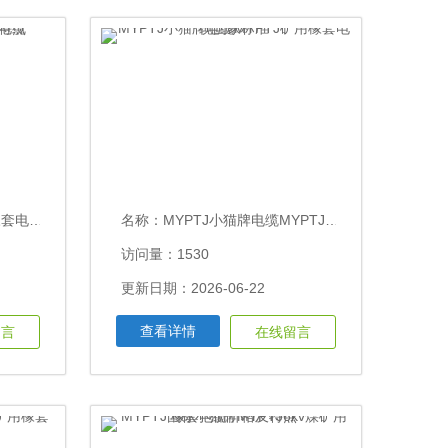
2.5价格特点
名称：
MYPTJ小猫牌电缆MYPTJ矿用橡套电缆国家标准
访问量：1530
更新日期：2026-06-22
查看详情
留言
在线留言