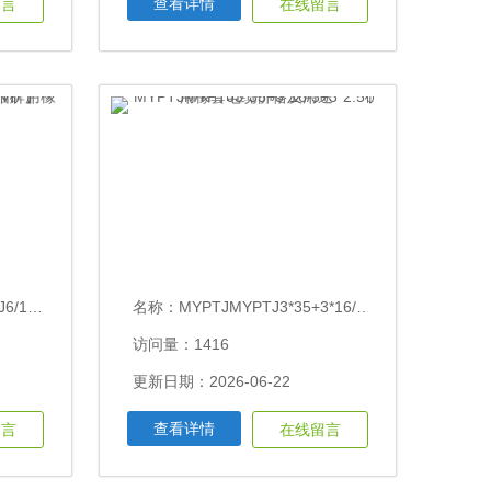
查看详情
留言
在线留言
查询【小猫牌】
名称：
MYPTJMYPTJ3*35+3*16/3+3*2.5矿用橡套电缆价格及用途
访问量：1416
更新日期：2026-06-22
查看详情
留言
在线留言