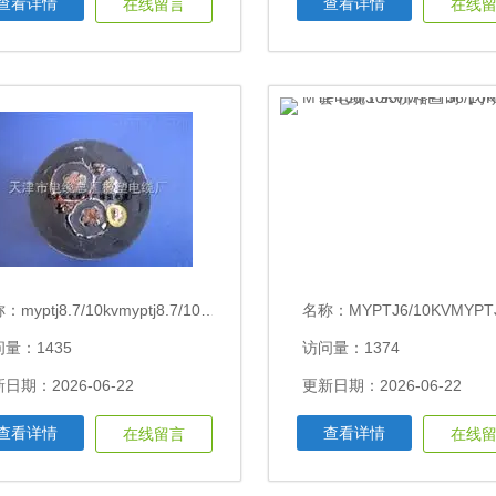
查看详情
查看详情
在线留言
在线
称：
myptj8.7/10kvmyptj8.7/10kv煤矿用橡套软电缆3*50每米多少钱
名称：
MYPTJ6/10KVMYPTJ6/10KV矿用橡套电缆3*95价格
量：1435
访问量：1374
日期：2026-06-22
更新日期：2026-06-22
查看详情
查看详情
在线留言
在线