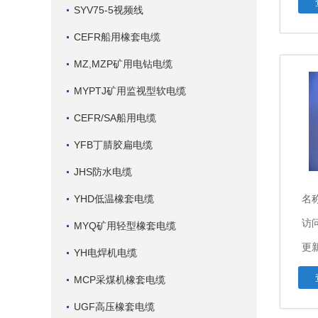
SYV75-5视频线
CEFR船用橡套电缆
MZ,MZP矿用电钻电缆
MYPTJ矿用监视型软电缆
CEFR/SA船用电缆
YFB丁腈胶扁电缆
JHS防水电缆
YHD低温橡套电缆
名
访问
MYQ矿用轻型橡套电缆
更新
YH电焊机电缆
MCP采煤机橡套电缆
UGF高压橡套电缆