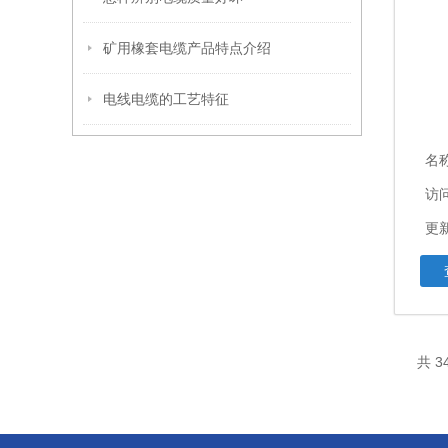
矿用橡套电缆产品特点介绍
电线电缆的工艺特征
名
访问
更新
共 3