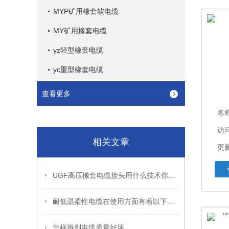
MYP矿用橡套软电缆
MY矿用橡套电缆
yz轻型橡套电缆
yc重型橡套电缆
查看更多
名
访问
相关文章
更新
UGF高压橡套电缆接头用什么技术你知道吗？
耐低温柔性电缆在使用方面有着以下技巧
怎样辨别电缆质量好坏