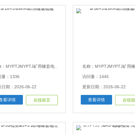
称：
MYPTJMYPTJ矿用橡套电缆3*25+3*16/3+3*2.5含税价格
名称：
MYPTJMYPTJ矿用橡套电缆3*50+3*25/3+3*
量：1336
访问量：1445
日期：2026-06-22
更新日期：2026-06-22
查看详情
查看详情
在线留言
在线