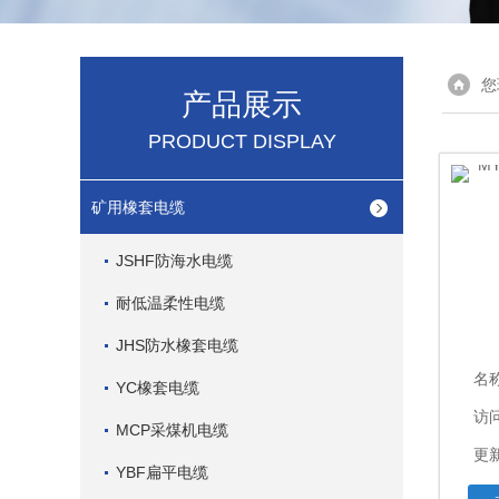
您
产品展示
PRODUCT DISPLAY
矿用橡套电缆
JSHF防海水电缆
耐低温柔性电缆
JHS防水橡套电缆
名
YC橡套电缆
访问
MCP采煤机电缆
更新
YBF扁平电缆