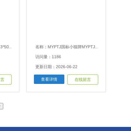
5矿用橡套电缆
名称：
MYPTJ国标小猫牌MYPTJ6kv煤矿用橡套电缆价格及特点
访问量：1186
更新日期：2026-06-22
查看详情
留言
在线留言