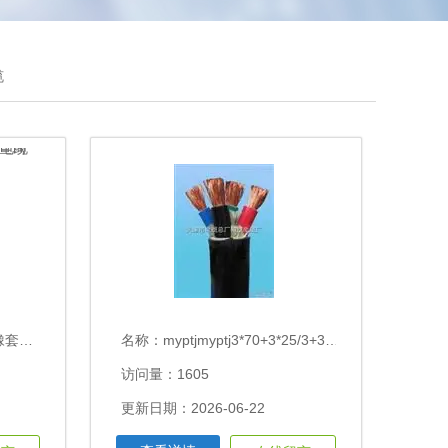
缆
5价格查询
名称：
myptjmyptj3*70+3*25/3+3*2.5矿用橡套电缆额定电压
访问量：1605
更新日期：2026-06-22