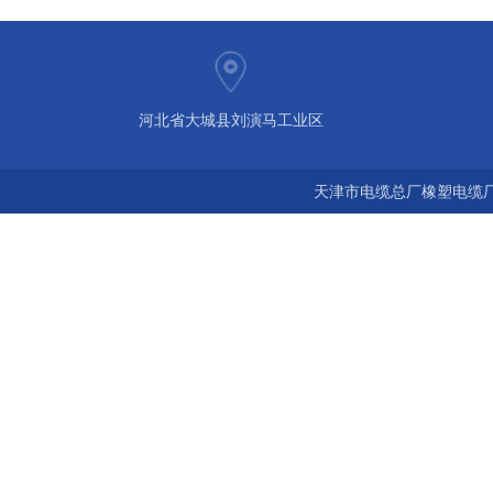
河北省大城县刘演马工业区
天津市电缆总厂橡塑电缆厂 