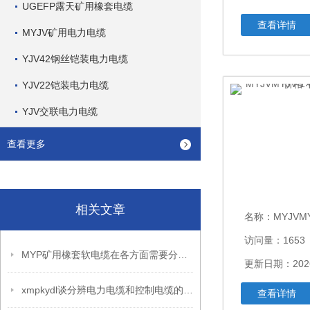
UGEFP露天矿用橡套电缆
查看详情
MYJV矿用电力电缆
YJV42钢丝铠装电力电缆
YJV22铠装电力电缆
YJV交联电力电缆
查看更多
相关文章
名称：
MYJVMYJV-1
访问量：1653
MYP矿用橡套软电缆在各方面需要分别注意什么？
更新日期：2026
xmpkydl谈分辨电力电缆和控制电缆的六个妙招
查看详情