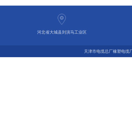
河北省大城县刘演马工业区
天津市电缆总厂橡塑电缆厂 