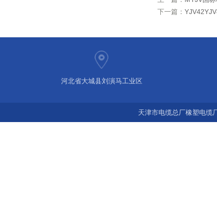
下一篇：
YJV42
河北省大城县刘演马工业区
天津市电缆总厂橡塑电缆厂 