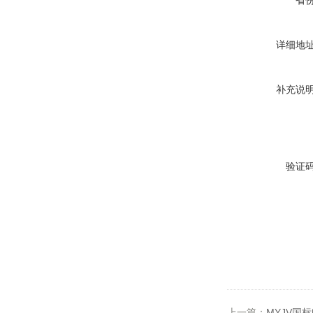
省
详细地
补充说
验证
上一篇：
MYJV国