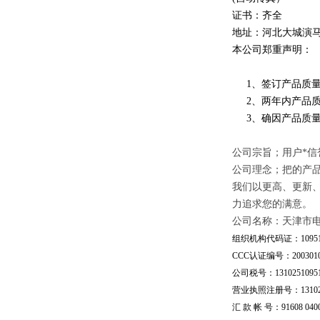
证书：齐全
地址：河北大城演
本公司郑重声明：
1、签订产品质量
2、两年内产品质
3、确因产品质量
公司宗旨；用户*信
公司理念；把的产
我们以更高、更新
力追求您的满意。
公司名称：天津市
组织机构代码证：109510
CCC认证编号：20030101
公司税号：13102510951
营业执照注册号：1310251
汇 款 帐 号：91608 04002