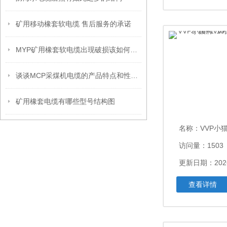
矿用移动橡套软电缆 售后服务的承诺
MYP矿用橡套软电缆出现破损该如何修复呢？
谈谈MCP采煤机电缆的产品特点和性能特点
矿用橡套电缆有哪些型号结构图
名称：
VVP小猫牌VVP0.6
访问量：1503
更新日期：2026
查看详情