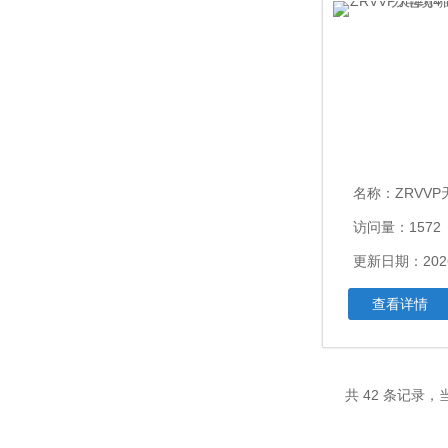
名称：
ZRVVP天津小猫牌
访问量：1572
更新日期：2026
查看详情
共 42 条记录，当