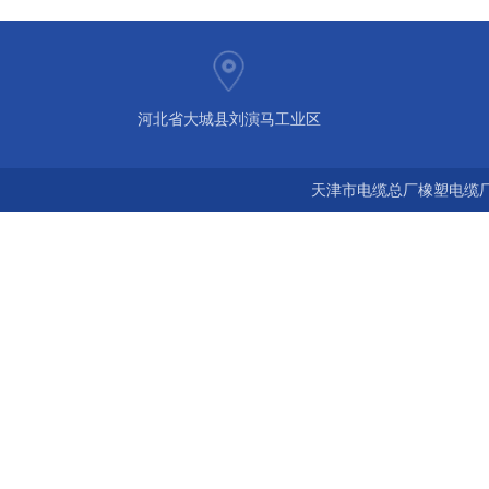
河北省大城县刘演马工业区
天津市电缆总厂橡塑电缆厂 