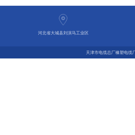
河北省大城县刘演马工业区
天津市电缆总厂橡塑电缆厂 