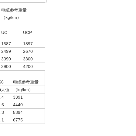
电缆参考重量
（kg/km）
UC
UCP
1587
1897
2499
2670
3090
3300
3900
4200
66
电缆参考重量
ui大值
（kg/km）
.4
3391
.6
4440
.3
5394
.1
6775