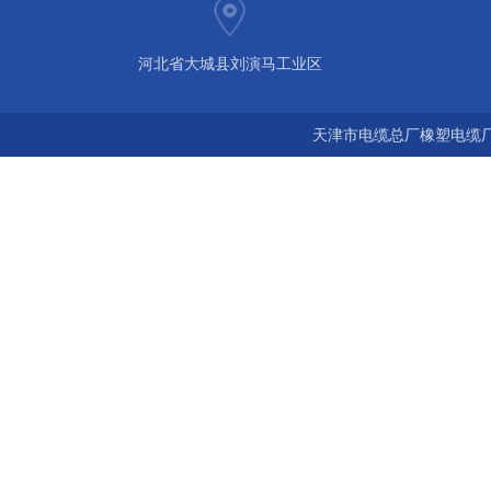
河北省大城县刘演马工业区
天津市电缆总厂橡塑电缆厂 