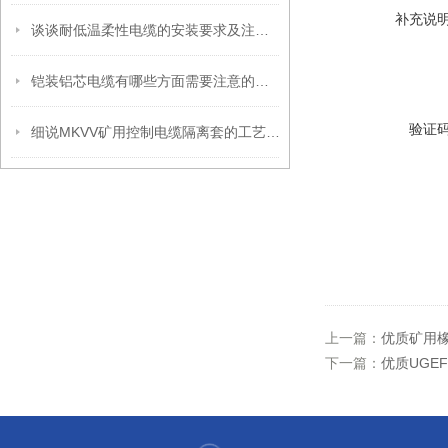
补充说
谈谈耐低温柔性电缆的安装要求及注意事项
铠装铝芯电缆有哪些方面需要注意的呢？
验证
细说MKVV矿用控制电缆隔离套的工艺要求
上一篇：
优质矿用橡
下一篇：
优质UGE