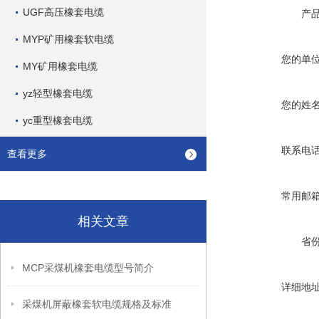
UGF高压橡套电缆
产
MYP矿用橡套软电缆
您的单
MY矿用橡套电缆
yz轻型橡套电缆
您的姓
yc重型橡套电缆
联系电
查看更多
常用邮
相关文章
省
MCP采煤机橡套电缆型号简介
详细地
采煤机屏蔽橡套软电缆规格及标准