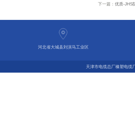
下一篇：
优质-JH
河北省大城县刘演马工业区
天津市电缆总厂橡塑电缆厂 