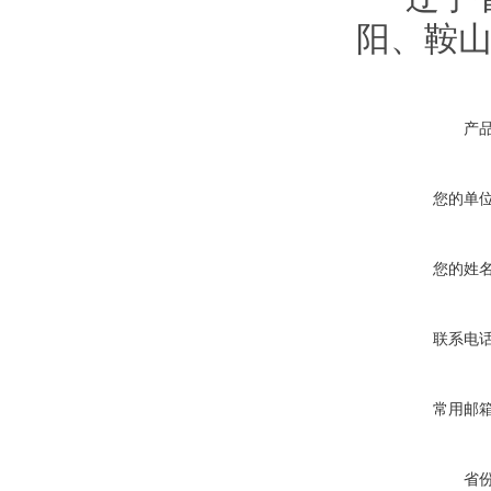
阳、鞍
产
您的单
您的姓
联系电
常用邮
省