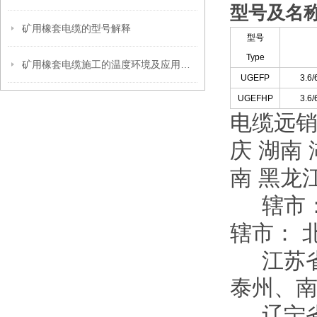
型号及名
矿用橡套电缆的型号解释
型号
Type
矿用橡套电缆施工的温度环境及应用性能
UGEFP
3.6/
UGEFHP
3.6/
电缆远
庆
湖南
南
黑龙
辖市
辖市：
江苏
泰州、
辽宁