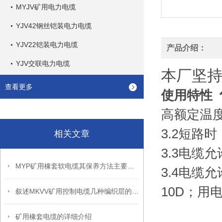
MYJV矿用电力电缆
YJV42钢丝铠装电力电缆
YJV22铠装电力电缆
产品介绍：
YJV交联电力电缆
本厂坚持
查看更多
使用特性
高额定温
3.2
短路时
相关文章
3.3
电缆允
MYP矿用橡套软电缆其保养方法主要包括以下几个方面
3.4
电缆允
10D
；用
叙述MKVV矿用控制电缆几种编织层的作用
矿用橡套电缆的详细介绍