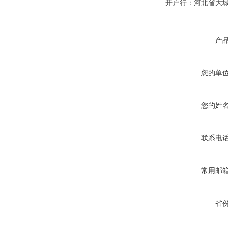
开户行：河北省大
产
您的单
您的姓
联系电
常用邮
省