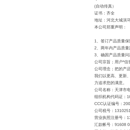
(自动传真）
证书：齐全
地址：河北大城演
本公司郑重声明：
1、签订产品质量保
2、两年内产品质量
3、确因产品质量
公司宗旨；用户*信誉
公司理念；把的产
我们以更高、更新
力追求您的满意。
公司名称：天津市
组织机构代码证：109
CCC认证编号：2003
公司税号：1310251
营业执照注册号：1310
汇款帐号：91608 040