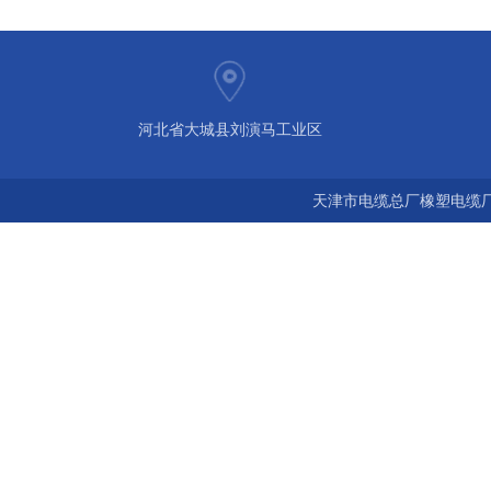
河北省大城县刘演马工业区
天津市电缆总厂橡塑电缆厂 