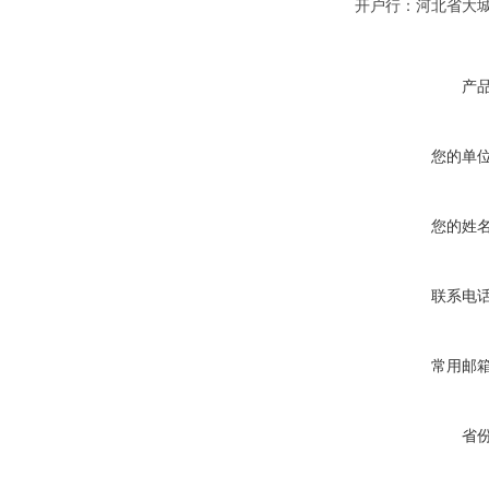
开户行：河北省大
产
您的单
您的姓
联系电
常用邮
省