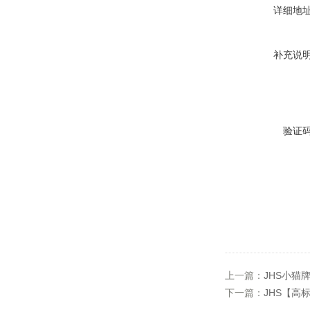
详细地
补充说
验证
上一篇：
JHS小猫
下一篇：
JHS【高