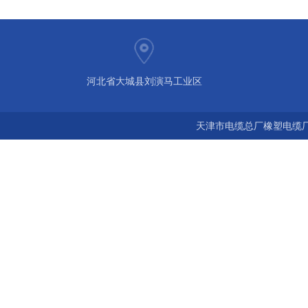
河北省大城县刘演马工业区
天津市电缆总厂橡塑电缆厂 