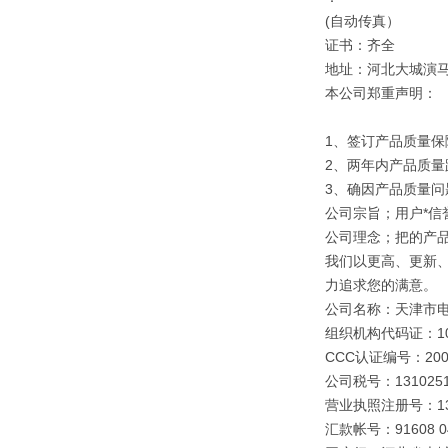
(自动传真）
证书：齐全
地址：河北大城演
本公司郑重声明：
1、签订产品质量保
2、两年内产品质量
3、确因产品质量
公司宗旨；用户*信誉
公司理念；把的产
我们以更高、更新
力追求您的满意。
公司名称：天津市
组织机构代码证：109
CCC认证编号：2003
公司税号：1310251
营业执照注册号：1310
汇款帐号：91608 040