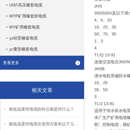
UGF高压橡套电缆
JHS
300/500V及以
MYP矿用橡套软电缆
4、6、10
MY矿用橡套电缆
16、25、35
50、70、95
yz轻型橡套电缆
1、3
4
yc重型橡套电缆
TL/Q 13-91
连接交流电压300
查看更多
JHSB
潜水电机用扁防水
16、25
相关文章
35、50
3
TL/J 13-91
耐低温柔性电缆的特点都是些什么？
适用于排水前水电泵
本厂生产矿用电缆
耐低温柔性电缆在使用方面有以下几大事项
联〕控制电缆，煤矿