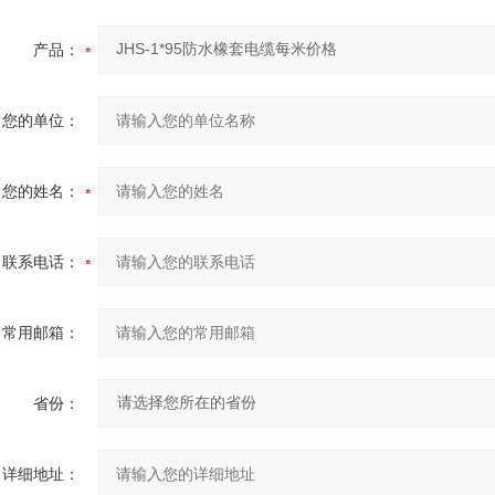
产品：
您的单位：
您的姓名：
联系电话：
常用邮箱：
省份：
详细地址：