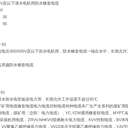
500V及以下潜水电机用防水橡套电缆
0
、35
、95
3-91
电压300/500V及以下前水电机用，防水橡套电缆一端在水中，长期允许
机用扁防水橡套电缆
-91
排水前水电泵输送电力用，长期允许工作温度不超过85℃
产矿用电缆橡套电缆电力电缆控制电缆特种电缆本厂生产全系列的煤矿用
电缆，煤矿用〔交联〕电力电缆），YC,YZW通用橡套软电缆，MYPTJ
采煤机用电缆，ZRVV,NHKVV阻燃耐火电力电缆，KVV控制电缆，B
VV聚氯乙烯绝缘电力电缆，VV22低压交联聚乙烯绝缘电力电缆，YJV交