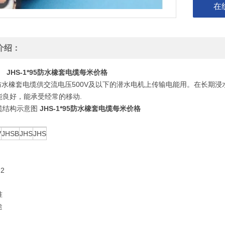
在
介绍：
JHS-1*95防水橡套电缆每米价格
型防水橡套电缆供交流电压500V及以下的潜水电机上传输电能用。在长期
能良好，能承受经常的移动.
缆结构示意图
JHS-1*95防水橡套电缆每米价格
V
JHSB
JHS
JHS
2
准
途