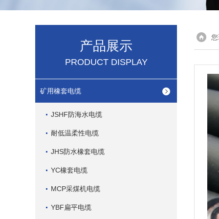
您
产品展示
PRODUCT DISPLAY
矿用橡套电缆
JSHF防海水电缆
耐低温柔性电缆
JHS防水橡套电缆
YC橡套电缆
MCP采煤机电缆
YBF扁平电缆