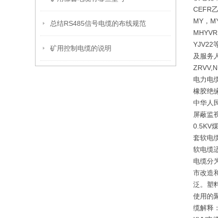
CEF
MY，M
总结RS485信号电缆的布线规范
MHYVR
YJV
矿用控制电缆的说明
及服务人
ZRVV
电力电缆
橡胶绝
中华人民
屏蔽监视
0.5
套软电
软电缆
电缆分
市改造
泛。塑
使用的
缆解释