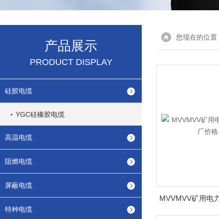
您现在的位置
产品展示
PRODUCT DISPLAY
硅胶电缆
YGC硅橡胶电缆
高温电缆
阻燃电缆
屏蔽电缆
特种电缆