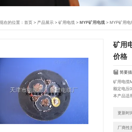
现在的位置：
首页
>
产品展示
>
矿用电缆
>
MYP矿用电缆
> MYP矿用电
矿用电
价格
简要描
矿用电缆M
额定电压0.
本产品适用
电缆
更新时间：
厂商性