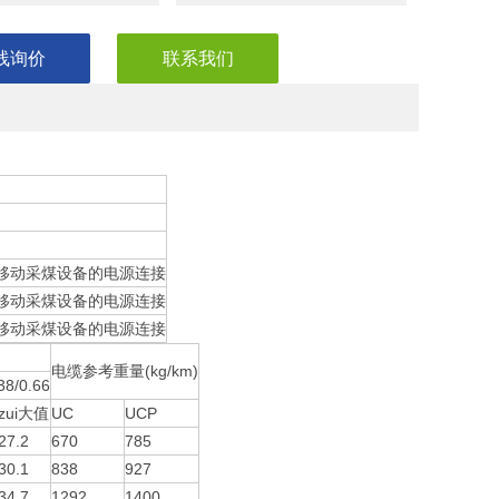
线询价
联系我们
井下移动采煤设备的电源连接
井下移动采煤设备的电源连接
井下移动采煤设备的电源连接
电缆参考重量(kg/km)
38/0.66
zui大值
UC
UCP
27.2
670
785
30.1
838
927
34.7
1292
1400