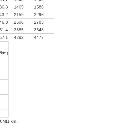
36.8
1465
1586
43.2
2159
2296
46.3
2596
2783
51.4
3385
3548
57.1
4292
4477
km)
MΩ·km。