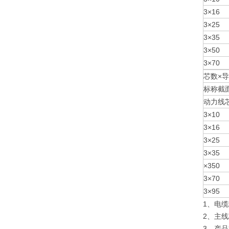
3×16
3×25
3×35
3×50
3×70
芯数×
标称截
动力线
3×10
3×16
3×25
3×35
×350
3×70
3×95
1、电缆
2、主线
3、产品标