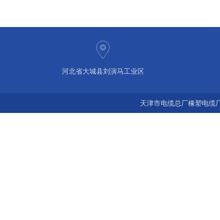
河北省大城县刘演马工业区
天津市电缆总厂橡塑电缆厂 