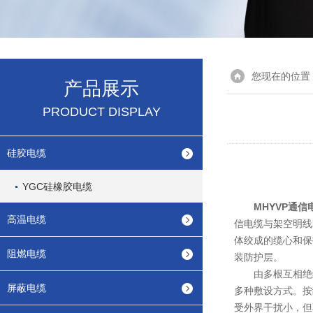
您现在的位置
产品展示
PRODUCT DISPLAY
硅胶电缆
YGC硅橡胶电缆
MHYVP通信
高温电缆
信电缆与架空明线
体绞成的缆心和保
阻燃电缆
装防护层。
由多根互相绝缘
屏蔽电缆
多种敷设方式。按
受外界干扰小，但