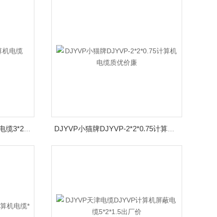
djyvp国标小猫牌djyvp计算机电缆3*2*1.5*
DJYVP小猫牌DJYVP-2*2*0.75计算机电缆质优价廉