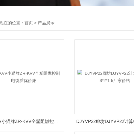
现在的位置：
首页
>
产品展示
ZR-KVV小猫牌ZR-KVV全塑阻燃控制电缆质优价廉