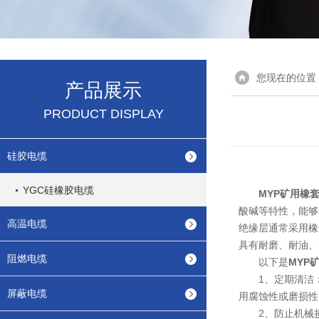
您现在的位置
产品展示
PRODUCT DISPLAY
硅胶电缆
YGC硅橡胶电缆
MYP矿用橡
酸碱等特性，能够
高温电缆
绝缘层通常采用橡
具有耐磨、耐油、
阻燃电缆
以下是
MYP
1、定期清洁：
屏蔽电缆
用腐蚀性或磨损性
2、防止机械损