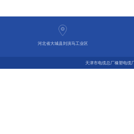
河北省大城县刘演马工业区
天津市电缆总厂橡塑电缆厂 