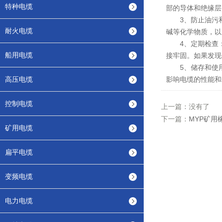
特种电缆
部的导体和绝缘层
3、防止油污和
耐火电缆
碱等化学物质，以
4、定期检查：
船用电缆
接牢固。如果发现
5、储存和使用
高压电缆
影响电缆的性能和
控制电缆
上一篇：没有了
下一篇：
MYP矿用
矿用电缆
扁平电缆
变频电缆
电力电缆