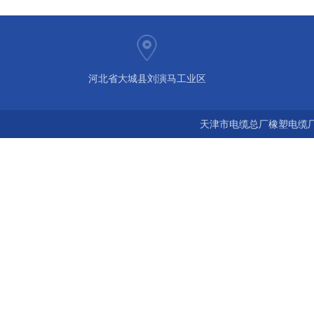
河北省大城县刘演马工业区
天津市电缆总厂橡塑电缆厂 