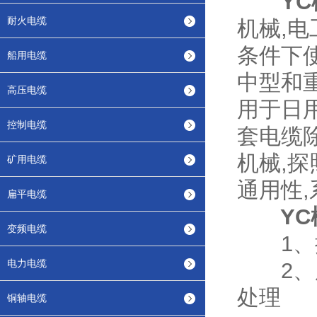
Y
耐火电缆
机械,
条件下
船用电缆
中型和
高压电缆
用于日用
控制电缆
套电缆
机械,
矿用电缆
通用性
扁平电缆
YC
变频电缆
1、按
电力电缆
2、用
处理
铜轴电缆