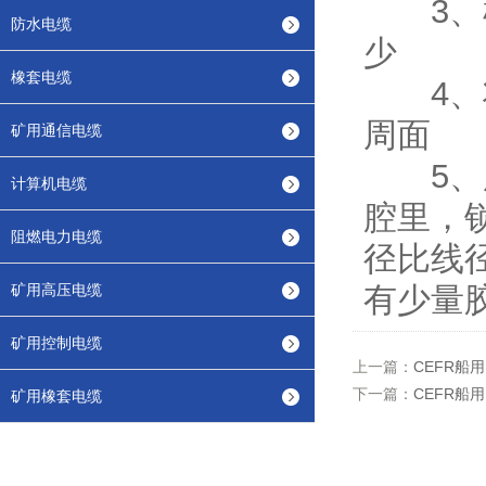
3、根
防水电缆
少
橡套电缆
4、将
周面
矿用通信电缆
5、用
计算机电缆
腔里，
阻燃电力电缆
径比线径
矿用高压电缆
有少量
矿用控制电缆
上一篇：
CEFR船
下一篇：
CEFR船
矿用橡套电缆