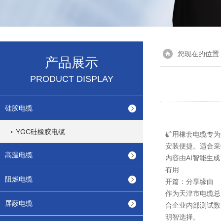
您现在的位置
产品展示
PRODUCT DISPLAY
硅胶电缆
YGC硅橡胶电缆
矿用橡套电缆专为
安装便捷。适合采
高温电缆
内容由AI智能生成
有用
阻燃电缆
开篇：分享缘由
作为天津市电缆总
屏蔽电缆
合企业内部测试数
明智选择。