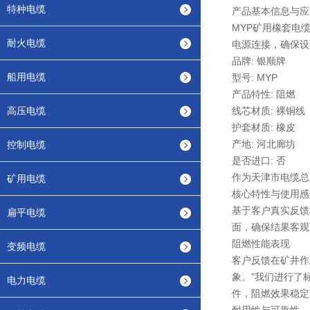
特种电缆
产品基本信息与应
MYP矿用橡套电
耐火电缆
电源连接，确保设
品牌: 银顺牌
船用电缆
型号: MYP
产品特性: 阻燃
高压电缆
线芯材质: 裸铜线
护套材质: 橡皮
产地: 河北廊坊
控制电缆
是否进口: 否
作为天津市电缆总
矿用电缆
核心特性与使用感
基于客户真实反馈
扁平电缆
面，确保结果客观
阻燃性能表现
变频电缆
客户反馈在矿井作
象。"我们进行了
电力电缆
件，阻燃效果稳定