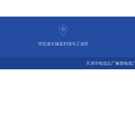
河北省大城县刘演马工业区
天津市电缆总厂橡塑电缆厂 