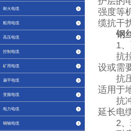
护层的
耐火电缆
强度等
缆抗干
船用电缆
钢
高压电缆
1、
控制电缆
抗拉伸
设或需
矿用电缆
抗压性
扁平电缆
适用于
变频电缆
抗冲击
电力电缆
延长电
2、
铜轴电缆