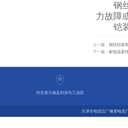
钢丝铠
力故障
铠装层
上一篇：
钢丝铠装
下一篇：
耐低温柔
河北省大城县刘演马工业区
天津市电缆总厂橡塑电缆厂 