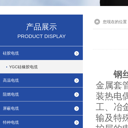
您现在的位置
产品展示
PRODUCT DISPLAY
硅胶电缆
YGC硅橡胶电缆
钢
高温电缆
金属套
装热电
阻燃电缆
工、冶
屏蔽电缆
输及特
特种电缆