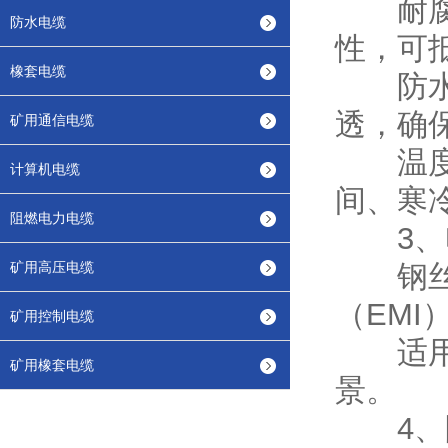
耐腐蚀
防水电缆
性，可
橡套电缆
防水防
透，确
矿用通信电缆
温度适
计算机电缆
间、寒
阻燃电力电缆
3、电
矿用高压电缆
钢丝铠
（EM
矿用控制电缆
适用于
矿用橡套电缆
景。
4、防