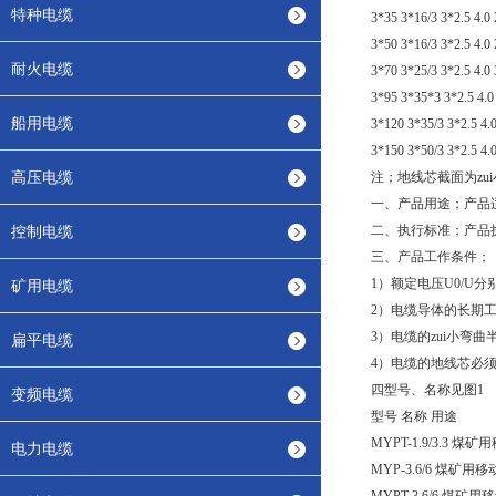
特种电缆
3*35 3*16/3 3*2.5 4.0 
3*50 3*16/3 3*2.5 4.0 
耐火电缆
3*70 3*25/3 3*2.5 4.0 
3*95 3*35*3 3*2.5 4.0 
船用电缆
3*120 3*35/3 3*2.5 4.0
3*150 3*50/3 3*2.5 4.0
高压电缆
注；地线芯截面为zu
一、产品用途；产品适
控制电缆
二、执行标准；产品执行标
三、产品工作条件；
1）额定电压U0/U分别为1.
矿用电缆
2）电缆导体的长期工
3）电缆的zui小弯
扁平电缆
4）电缆的地线芯必
四型号、名称见图1
变频电缆
型号 名称 用途
MYPT-1.9/3.3
电力电缆
MYP-3.6/6 煤