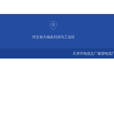
河北省大城县刘演马工业区
天津市电缆总厂橡塑电缆厂 