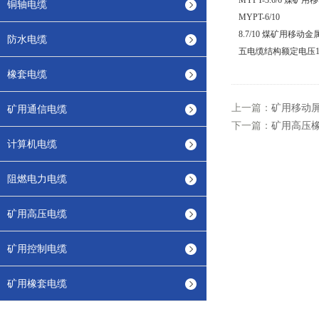
MYPT-3.6/6 煤
铜轴电缆
MYPT-6/10
8.7/10 煤矿用移动
防水电缆
五电缆结构额定电压1.
橡套电缆
上一篇：
矿用移动
矿用通信电缆
下一篇：
矿用高压橡
计算机电缆
阻燃电力电缆
矿用高压电缆
矿用控制电缆
矿用橡套电缆