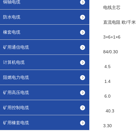
铜轴电缆
电线主芯
防水电缆
直流电阻 欧/千米
橡套电缆
3×6+1×6
矿用通信电缆
84/0.30
计算机电缆
4.5
阻燃电力电缆
1.4
矿用高压电缆
6.0
矿用控制电缆
40.3
矿用橡套电缆
3.30