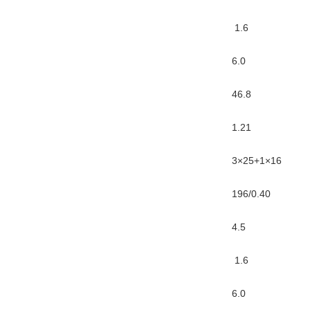
1.6
6.0
46.8
1.21
3×25+1×16
196/0.40
4.5
1.6
6.0