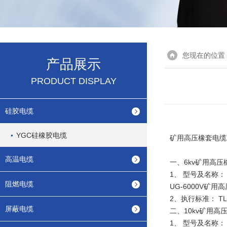
您现在的位置
产品展示
PRODUCT DISPLAY
硅胶电缆
YGC硅橡胶电缆
矿用高压橡套电缆
高温电缆
一、6kv矿用高
1、 型号及名称：
阻燃电缆
UG-6000V矿
2、执行标准： TLL/
屏蔽电缆
二、10kv矿用
1、 型号及名称： 