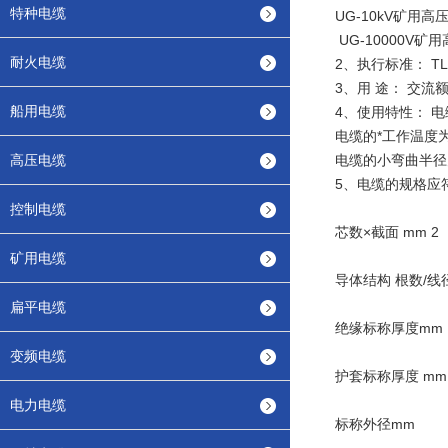
特种电缆
UG-10kV矿用
UG-10000V
耐火电缆
2、执行标准： TLL/
3、用 途： 交
船用电缆
4、使用特性： 电
电缆的*工作温度为
高压电缆
电缆的小弯曲半径
5、电缆的规格应
控制电缆
芯数×截面 mm 2
矿用电缆
导体结构 根数/线
扁平电缆
绝缘标称厚度mm
变频电缆
护套标称厚度 m
电力电缆
标称外径mm