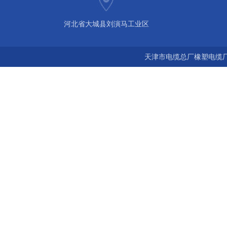
河北省大城县刘演马工业区
天津市电缆总厂橡塑电缆厂 