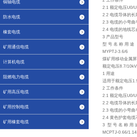
2 工作条件
铜轴电缆
2.1 额定电压U0/U为
2.2 电缆导体的
防水电缆
2.3 电缆的小弯
2.4 电缆的地线
橡套电缆
3 产品型号
型 号 名 称 用 途
矿用通信电缆
MYPTJ-3.6/6
煤矿用移动金属屏
计算机电缆
额定电压8.7/1
1 用途
阻燃电力电缆
适用于额定电压1.
2 工作条件
矿用高压电缆
2.1 额定电压U0/U分
2.2 电缆导体的
矿用控制电缆
2.3 电缆的小弯
2.4 黄色护套电
矿用橡套电缆
3 型 号 名 称 用 
MCPTJ-0.66