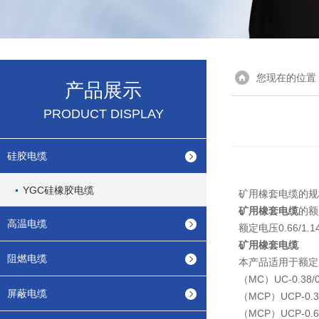
您现在的位置
产品展示
PRODUCT DISPLAY
硅胶电缆
YGC硅橡胶电缆
矿用橡套电缆的规
矿用橡套电缆
的额
高温电缆
额定电压0.66/1.
矿用橡套电缆
阻燃电缆
本产品适用于额定
（MC）UC-0.3
屏蔽电缆
（MCP）UCP-0
（MCP）UCP-0