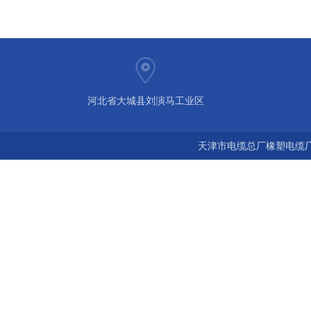
河北省大城县刘演马工业区
天津市电缆总厂橡塑电缆厂 