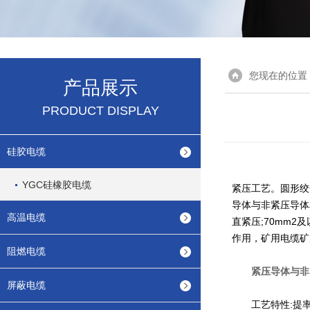
您现在的位置
产品展示
PRODUCT DISPLAY
硅胶电缆
YGC硅橡胶电缆
紧压工艺。圆形绞
导体与非紧压导体相
高温电缆
直紧压;70mm
作用，矿用电缆矿
阻燃电缆
紧压导体与非紧
屏蔽电缆
工艺特性:提率