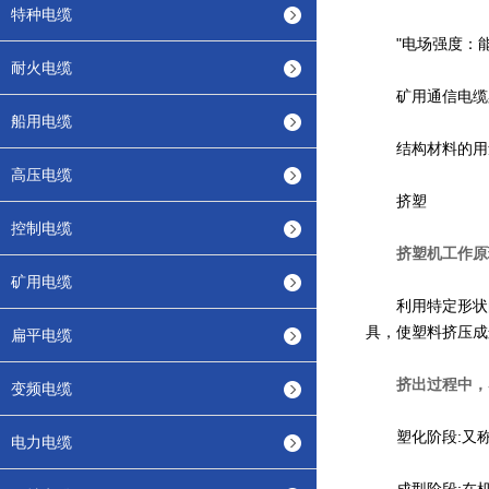
特种电缆
"电场强度：能
耐火电缆
矿用通信电缆柔
船用电缆
结构材料的用量
高压电缆
挤塑
控制电缆
挤塑机工作原
矿用电缆
利用特定形状的
具，使塑料挤压成
扁平电缆
挤出过程中，塑
变频电缆
塑化阶段:又称
电力电缆