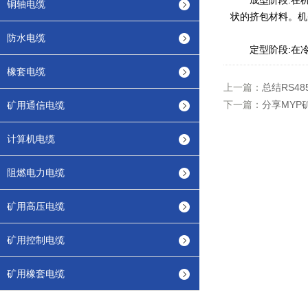
成型阶段:在机
铜轴电缆
状的挤包材料。机
防水电缆
定型阶段:在冷
橡套电缆
上一篇：
总结RS4
下一篇：
分享MYP
矿用通信电缆
计算机电缆
阻燃电力电缆
矿用高压电缆
矿用控制电缆
矿用橡套电缆