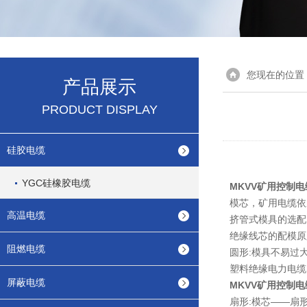
您现在的位置
产品展示
PRODUCT DISPLAY
硅胶电缆
YGC硅橡胶电缆
MKVV矿用控制电
模芯，矿用电缆依
高温电缆
挤管式模具的选配
绝缘线芯的配模原
阻燃电缆
圆形:模具不易过
塑料绝缘电力电缆
屏蔽电缆
MKVV矿用控制电
扇形:模芯——扇