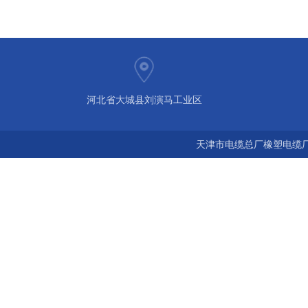
河北省大城县刘演马工业区
天津市电缆总厂橡塑电缆厂 