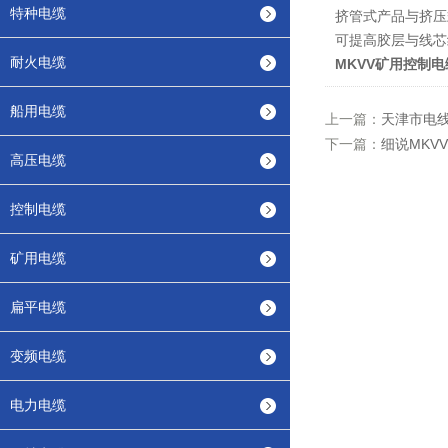
特种电缆
挤管式产品与挤压
可提高胶层与线芯
耐火电缆
MKVV矿用控制电
船用电缆
上一篇：
天津市电
下一篇：
细说MKV
高压电缆
控制电缆
矿用电缆
扁平电缆
变频电缆
电力电缆