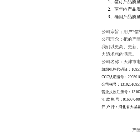
1、签订产品质量
2、两年内产品质
3、确因产品质量
公司宗旨；用户*信
公司理念；把的产
我们以更高、更新
力追求您的满意。
公司名称：天津市
组织机构代码证：109510
CCC认证编号：20030101
公司税号：13102510951
营业执照注册号：1310251
汇 款 帐 号：91608 04002
开 户 行：河北省大城
产