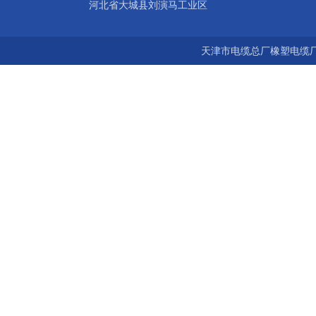
河北省大城县刘演马工业区
天津市电缆总厂橡塑电缆厂 