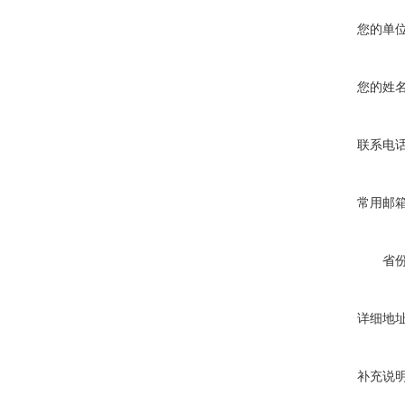
您的单
您的姓
联系电
常用邮
省
详细地
补充说