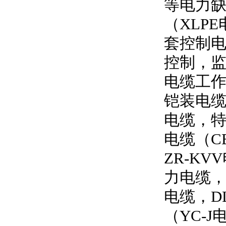
等电力
（
XLPE
套控制
控制，
电缆工
铠装电缆
电缆，特
电缆（
C
ZR-KVV
力电缆
电缆，
D
（
YC-J