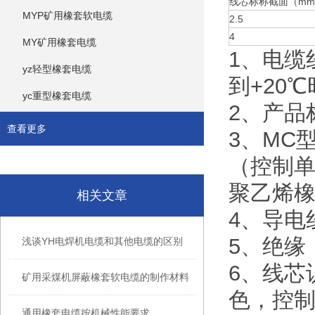
线芯标称截面（mm
MYP矿用橡套软电缆
2.5
4
MY矿用橡套电缆
1、电缆
yz轻型橡套电缆
到+20℃
yc重型橡套电缆
2、产品标
查看更多
3、MC
（控制单
聚乙烯
相关文章
4、导电
5、绝缘：
浅谈YH电焊机电缆和其他电缆的区别
6、线芯
矿用采煤机屏蔽橡套软电缆的制作材料
色，控
通用橡套电缆按机械性能要求