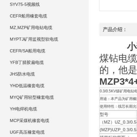
SYV75-5视频线
CEFR船用橡套电缆
MZ,MZP矿用电钻电缆
产品介绍：
MYPTJ矿用监视型软电缆
小
CEFR/SA船用电缆
煤钻电缆
YFB丁腈胶扁电缆
的，他
JHS防水电缆
MZP3*
YHD低温橡套电缆
0.3/0.5KV级矿用电钻电
MYQ矿用轻型橡套电缆
用途：本产品为矿用橡胶
使用特性：线芯长期允许
YH电焊机电缆
型号
MCP采煤机橡套电缆
（MZ）UZ_0.3/0.5
(MZP)UZP_0.3/0.5
UGF高压橡套电缆