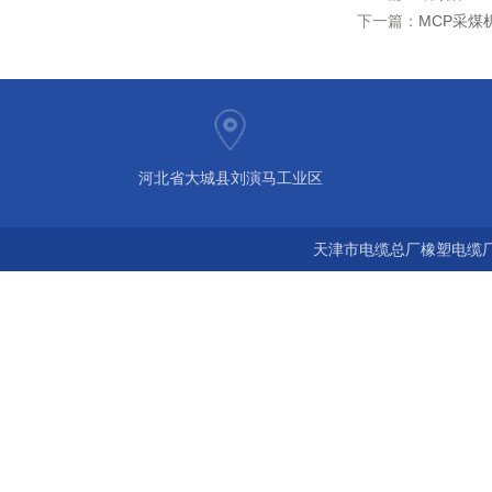
下一篇：
MCP采煤
河北省大城县刘演马工业区
天津市电缆总厂橡塑电缆厂 