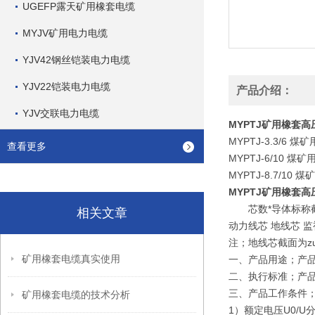
UGEFP露天矿用橡套电缆
MYJV矿用电力电缆
YJV42钢丝铠装电力电缆
YJV22铠装电力电缆
产品介绍：
YJV交联电力电缆
MYPTJ矿用橡套
MYPTJ-3.3/
查看更多
MYPTJ-6/10
MYPTJ-8.7/
MYPTJ矿用橡套
芯数*导体标称
相关文章
动力线芯 地线芯 监视
注；地线芯截面为z
矿用橡套电缆真实使用
一、产品用途；产品
二、执行标准；产品执行
三、
产品工作条件
矿用橡套电缆的技术分析
1）额定电压U0/U分别为