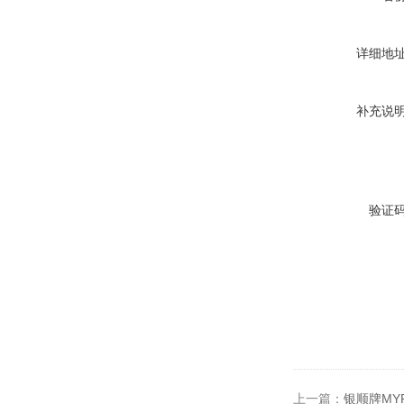
详细地
补充说
验证
上一篇：
银顺牌MY