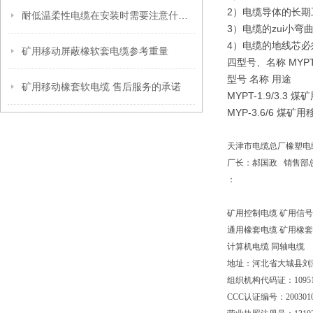
2）电缆导体的长期
耐低温柔性电缆在安装时需要注意什么？
3）电缆的zui小
4）电缆的地线芯必
矿用移动屏蔽橡软套电缆参考重量
四型号、名称 MY
型号 名称 用途
矿用移动橡套软电缆 售后服务的承诺
MYPT-1.9/3.
MYP-3.6/6 
天津市电缆总厂橡塑电
厂长：郝国政 销售部
：
矿用控制电缆 矿用信
通用橡套电缆 矿用橡套
计算机电缆 同轴电缆
地址：河北省大城县刘
组织机构代码证：109510
CCC认证编号：20030101